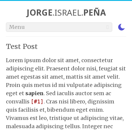
JORGE
.ISRAEL.
PEÑA
Menu
Test Post
Lorem ipsum dolor sit amet, consectetur
adipiscing elit. Praesent dolor nisi, feugiat sit
amet egestas sit amet, mattis sit amet velit.
Proin quis metus id mi vulputate adipiscing
eget et
sapien
. Sed iaculis auctor sem ac
convallis
. Cras nisi libero, dignissim
1
quis facilisis et, bibendum eget enim.
Vivamus est leo, tristique ut adipiscing vitae,
malesuada adipiscing tellus. Integer nec