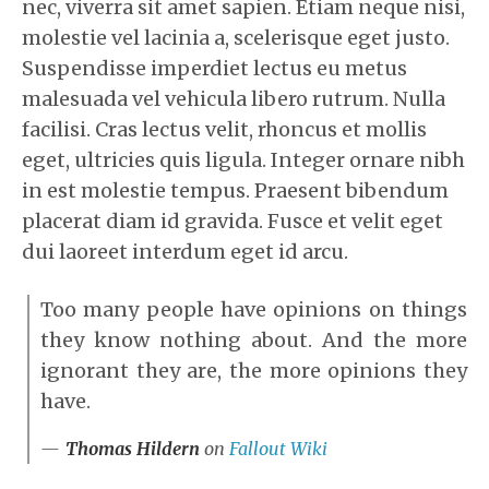
nec, viverra sit amet sapien. Etiam neque nisi,
molestie vel lacinia a, scelerisque eget justo.
Suspendisse imperdiet lectus eu metus
malesuada vel vehicula libero rutrum. Nulla
facilisi. Cras lectus velit, rhoncus et mollis
eget, ultricies quis ligula. Integer ornare nibh
in est molestie tempus. Praesent bibendum
placerat diam id gravida. Fusce et velit eget
dui laoreet interdum eget id arcu.
Too many people have opinions on things
they know nothing about. And the more
ignorant they are, the more opinions they
have.
Thomas Hildern
on
Fallout Wiki