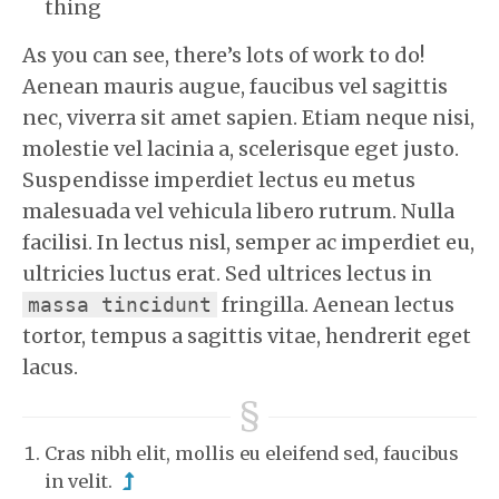
thing
As you can see, there’s lots of work to do!
Aenean mauris augue, faucibus vel sagittis
nec, viverra sit amet sapien. Etiam neque nisi,
molestie vel lacinia a, scelerisque eget justo.
Suspendisse imperdiet lectus eu metus
malesuada vel vehicula libero rutrum. Nulla
facilisi. In lectus nisl, semper ac imperdiet eu,
ultricies luctus erat. Sed ultrices lectus in
fringilla. Aenean lectus
massa tincidunt
tortor, tempus a sagittis vitae, hendrerit eget
lacus.
Cras nibh elit, mollis eu eleifend sed, faucibus
in velit.