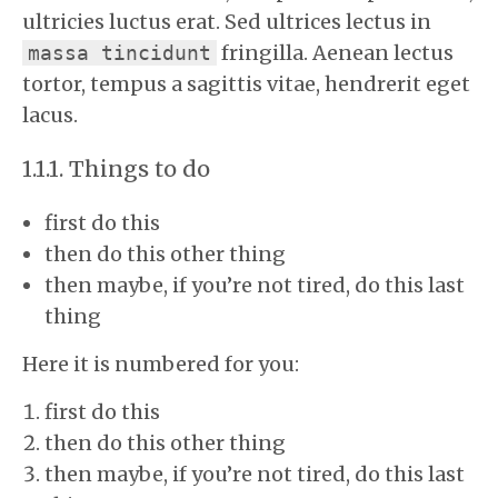
ultricies luctus erat. Sed ultrices lectus in
fringilla. Aenean lectus
massa tincidunt
tortor, tempus a sagittis vitae, hendrerit eget
lacus.
Things to do
first do this
then do this other thing
then maybe, if you’re not tired, do this last
thing
Here it is numbered for you:
first do this
then do this other thing
then maybe, if you’re not tired, do this last